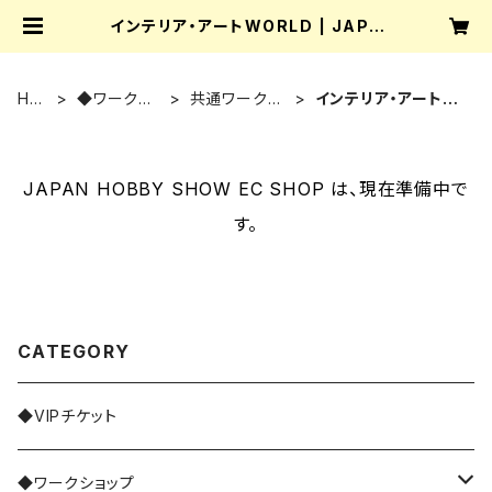
インテリア・アートWORLD | JAPA
N HOBBY SHOW EC SHOP
HO
◆ワークシ
共通ワークシ
インテリア・アートW
ME
ョップ
ョップ
ORLD
JAPAN HOBBY SHOW EC SHOP は、現在準備中で
す。
CATEGORY
◆VIPチケット
◆ワークショップ