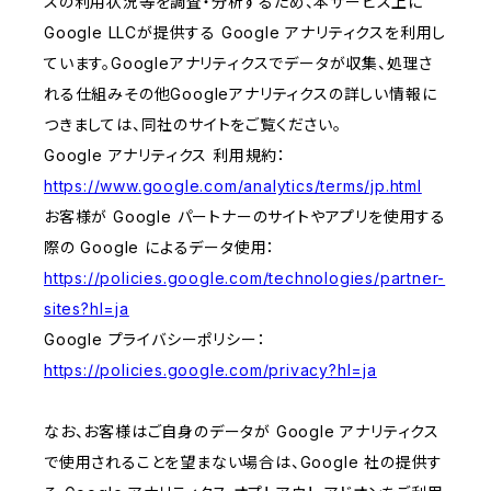
スの利用状況等を調査・分析するため、本サービス上に
Google LLCが提供する Google アナリティクスを利用し
ています。Googleアナリティクスでデータが収集、処理さ
れる仕組みその他Googleアナリティクスの詳しい情報に
つきましては、同社のサイトをご覧ください。
Google アナリティクス 利用規約：
https://www.google.com/analytics/terms/jp.html
お客様が Google パートナーのサイトやアプリを使用する
際の Google によるデータ使用：
https://policies.google.com/technologies/partner-
sites?hl=ja
Google プライバシーポリシー：
https://policies.google.com/privacy?hl=ja
なお、お客様はご自身のデータが Google アナリティクス
で使用されることを望まない場合は、Google 社の提供す