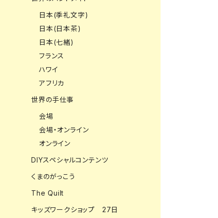
日本(季礼文字)
日本(日本茶)
日本(七緒)
フランス
ハワイ
アフリカ
世界の手仕事
会場
会場・オンライン
オンライン
DIYスペシャルコンテンツ
くまのがっこう
The Quilt
キッズワークショップ 27日