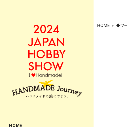
HOME
◆ワ
HOME